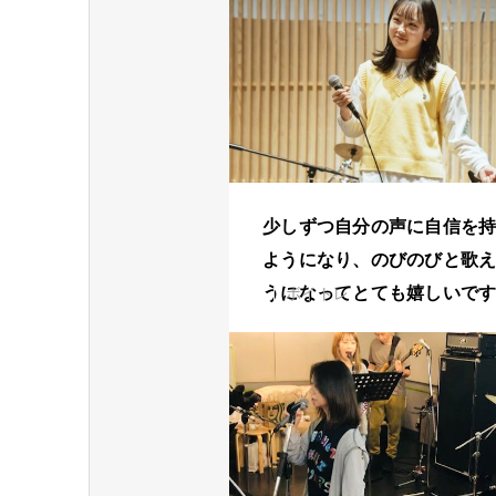
少しずつ自分の声に自信を
ようになり、のびのびと歌
うになってとても嬉しいで
ボイトレ