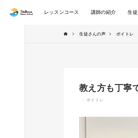
レッスンコース
講師の紹介
生徒
生徒さんの声
ボイトレ
教え方も丁寧
ボイトレ