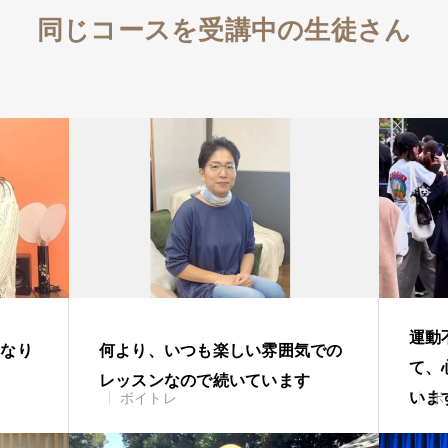
同じコースを受講中の生徒さん
運動
になり
何より、いつも楽しい雰囲気での
て、
レッスンなので続いています
いま
ボイトレ
ボ