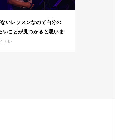
がないレッスンなので自分の
たいことが見つかると思いま
イトレ