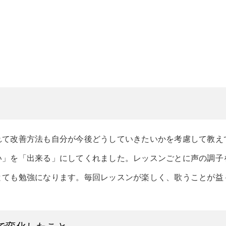
れて改善方法も自分が今後どうしていきたいかを考慮して教え
い」を「出来る」にしてくれました。レッスンごとに声の調子
とても勉強になります。毎回レッスンが楽しく、歌うことが益