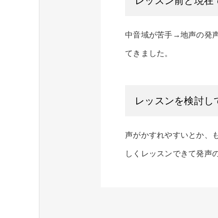
レッスン前と現在
中音域が苦手→地声の発
てきました。
レッスンを検討し
声がかすれやすいとか、
しくレッスンできて発声