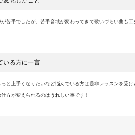
で変化したこと
声が苦手でしたが、苦手音域が変わってきて歌いづらい曲も工
ている方に一言
もっと上手くなりたいなど悩んでいる方は是非レッスンを受け
の仕方が変えられるのはうれしい事です！