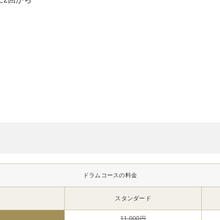
ドラムコースの料金
スタンダード
11,000円