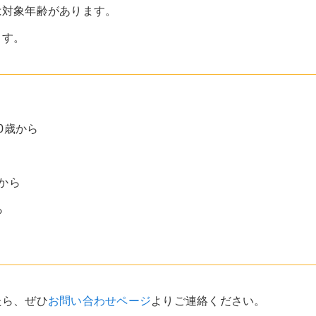
は対象年齢があります。
ます。
0歳から
から
ら
たら、ぜひ
お問い合わせページ
よりご連絡ください。