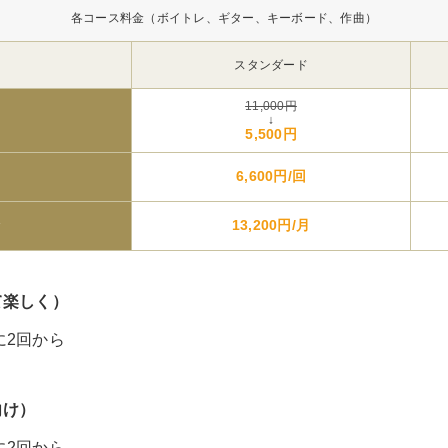
各コース料金（ボイトレ、ギター、キーボード、作曲）
スタンダード
11,000円
↓
5,500円
6,600円/回
数
13,200円/月
て楽しく）
に2回から
向け）
に2回から