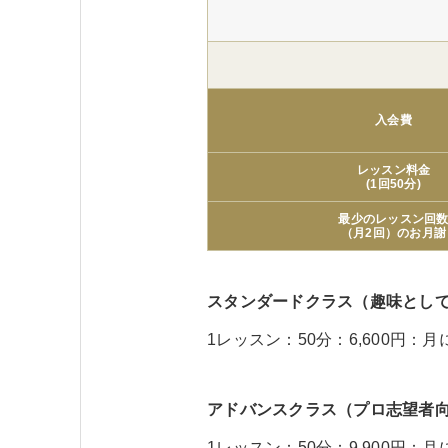
入会費
レッスン料金
(1回50分)
最少のレッスン回
（月2回）のお月謝
スタンダードクラス（趣味とし
1レッスン：50分：6,600円：月
アドバンスクラス（プロ志望者
1レッスン：50分：9,900円：月