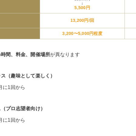
↓
5,500円
13,200円/回
3,200〜5,000円程度
の
時間、料金、開催場所
が異なります
ラス（趣味として楽しく）
：月に1回から
ス（プロ志望者向け）
：月に1回から