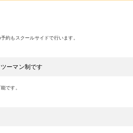
の予約もスクールサイドで行います。
ンツーマン制です
可能です。