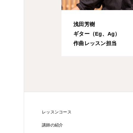
浅田芳樹
ギター（Eg、Ag）
作曲レッスン担当
レッスンコース
講師の紹介