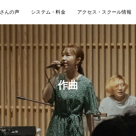
さんの声
システム・料金
アクセス・スクール情報
作曲